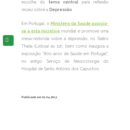
escolha do
tema central
para reflexão
recaiu sobre a
Depressão
.
Em Portugal, o
Ministério da Saúde associa-
se a esta iniciativa
mundial e promove uma
mesa-redonda sobre a depressão, no Teatro
Thalia (Lisboa) às 11h, bem como inaugura a
exposição “800 anos de Saúde em Portugal”,
no antigo Serviço de Neurocirurgia do
Hospital de Santo António dos Capuchos.
Publicado em 07.04.2017