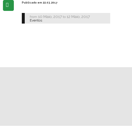
Publicado em 22.03.2017
10 Maio, 2017
12 Maio, 2017
from
to
Eventos