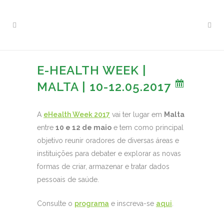
E-HEALTH WEEK |
MALTA | 10-12.05.2017
A
eHealth Week 2017
vai ter lugar em
Malta
entre
10 e 12 de maio
e tem como principal
objetivo reunir oradores de diversas áreas e
instituições para debater e explorar as novas
formas de criar, armazenar e tratar dados
pessoais de saúde.
Consulte o
programa
e inscreva-se
aqui
.