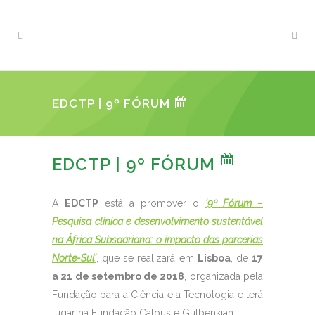
EDCTP | 9º FÓRUM
EDCTP | 9º FÓRUM
A
EDCTP
está a promover o
‘9º Fórum –
Pesquisa clínica e desenvolvimento sustentável
na África Subsaariana: o impacto das parcerias
Norte-Sul’
, que se realizará em
Lisboa
, de
17
a 21 de setembro de 2018
, organizada pela
Fundação para a Ciência e a Tecnologia e terá
lugar na Fundação Calouste Gulbenkian.