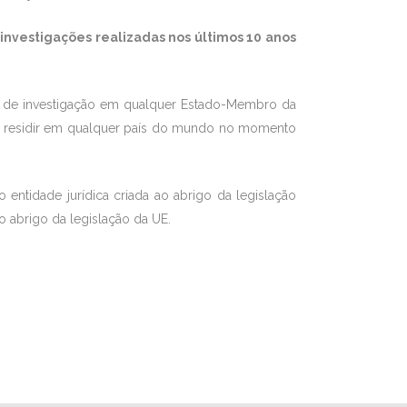
investigações realizadas nos últimos 10 anos
de de investigação em qualquer Estado-Membro da
em residir em qualquer país do mundo no momento
ntidade jurídica criada ao abrigo da legislação
o abrigo da legislação da UE.