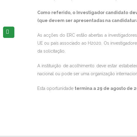
Como referido, o Investigador candidato dev
(que devem ser apresentadas na candidatura)
As acções do ERC estão abertas a investigadore
UE ou país associado ao H2020. Os investigador
da solicitação.
A instituição de acolhimento deve estar estabe
nacional ou pode ser uma organização internaciona
Esta oportunidade
termina a 29 de agosto de 2