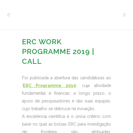
ERC WORK
PROGRAMME 2019 |
CALL
Foi publicada a abertura das candidaturas ao
‘
ERC Programme 2019
‘, cuja atividade
fundamental é financiar, a longo prazo, o
apoio de pesquisadores e das suas equipas,
cujo trabalho se debruce na inovação.
A excelência científica é o única critério com
base no qual as bolsas ERC para investigação
de fronteira são atribuídas,