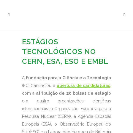
ESTÁGIOS
TECNOLÓGICOS NO
CERN, ESA, ESO E EMBL
A
Fundação para a Ciência e a Tecnologia
(FCT) anunciou a
abertura de candidaturas,
com a
atribuição de 20 bolsas de estági
o
em quatro organizações científicas
internacionais: a Organização Europeia para a
Pesquisa Nuclear (CERN), a Agência Espacial
Europeia (ESA), o Observatório Europeu do
Sul (ESO) e o Laboratório Europeu de Biologia