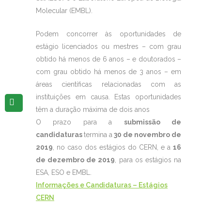
Molecular (EMBL).
Podem concorrer às oportunidades de
estágio licenciados ou mestres – com grau
obtido há menos de 6 anos – e doutorados –
com grau obtido há menos de 3 anos – em
áreas científicas relacionadas com as
instituições em causa. Estas oportunidades
têm a duração máxima de dois anos
O prazo para a
submissão de
candidaturas
termina a
30 de novembro de
2019
, no caso dos estágios do CERN, e a
16
de dezembro de 2019
, para os estágios na
ESA, ESO e EMBL.
Informações e Candidaturas – Estágios
CERN