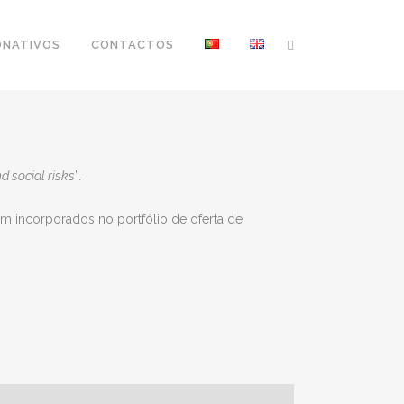
ONATIVOS
CONTACTOS
d social risks
”.
em incorporados no portfólio de oferta de