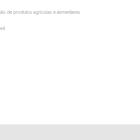
ção de produtos agrícolas e alimentares
ent