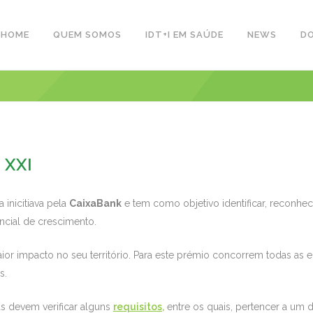
HOME
QUEM SOMOS
IDT+I EM SAÚDE
NEWS
D
 XXI
inicitiava pela
CaixaBank
e tem como objetivo identificar, reconh
ncial de crescimento.
r impacto no seu território. Para este prémio concorrem todas as 
s.
s devem verificar alguns
requisitos,
entre os quais, pertencer a um d