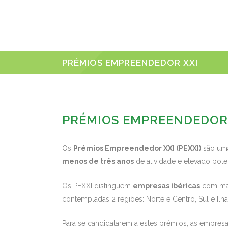
PRÉMIOS EMPREENDEDOR XXI
PRÉMIOS EMPREENDEDOR
Os
Prémios Empreendedor XXI (PEXXI)
são uma 
menos de três anos
de atividade e elevado pote
Os PEXXI distinguem
empresas ibéricas
com maio
contempladas 2 regiões: Norte e Centro, Sul e Ilha
Para se candidatarem a estes prémios, as empresa