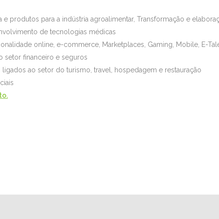
 e produtos para a indústria agroalimentar, Transformação e elabora
envolvimento de tecnologias médicas
onalidade online, e-commerce, Marketplaces, Gaming, Mobile, E-Tal
o setor financeiro e seguros
s ligados ao setor do turismo, travel, hospedagem e restauração
ciais
o.