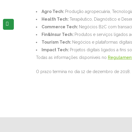
Agro Tech:
Produção agropecuária, Tecnologia
Health Tech:
Terapêutico, Diagnóstico e Des
Commerce Tech:
Negócios B2C com transaci
Fin&Insur Tech:
Produtos e serviços ligados a
Tourism Tech:
Negócios e plataformas digitai
Impact Tech:
Projetos digitais ligados a fins so
Todas as informações disponíveis no
Regulament
O prazo termina no dia 12 de dezembro de 2018.