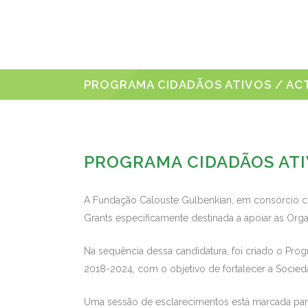
PROGRAMA CIDADÃOS ATIVOS / ACT
PROGRAMA CIDADÃOS ATI
A Fundação Calouste Gulbenkian, em consórcio co
Grants especificamente destinada a apoiar as Or
Na sequência dessa candidatura, foi criado o Prog
2018-2024, com o objetivo de fortalecer a Sociedad
Uma sessão de esclarecimentos está marcada para