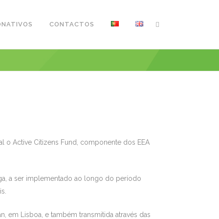
ONATIVOS
CONTACTOS
al o Active Citizens Fund, componente dos EEA
uega, a ser implementado ao longo do período
s.
, em Lisboa, e também transmitida através das