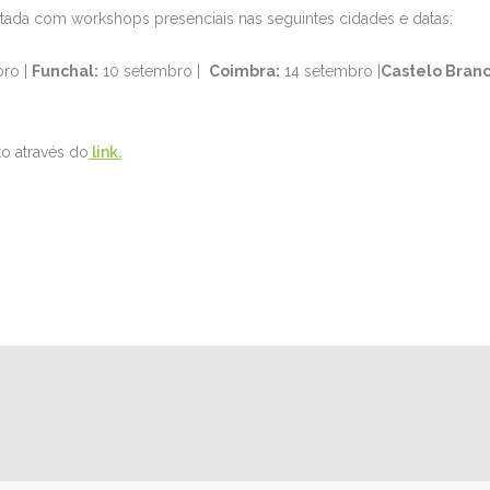
ntada com workshops presenciais nas seguintes cidades e datas:
ro |
Funchal:
10 setembro |
Coimbra:
14 setembro |
Castelo Branc
to através do
link.