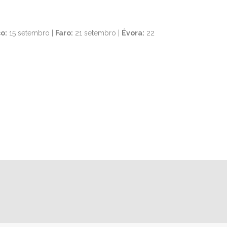
o:
15 setembro |
Faro:
21 setembro |
Évora:
22