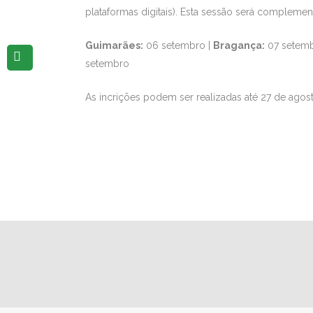
plataformas digitais). Esta sessão será compleme
Guimarães:
06 setembro |
Bragança:
07 setemb
setembro
As incrições podem ser realizadas até 27 de agos