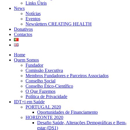
Links Úteis
News
Notícias
Eventos
Newsletters CREATING HEALTH
Donativos
Contactos
Home
Quem Somos
Fundador
Comissão Executiva
Membros Fundadores e Parceiros Associados
Conselho Social
Conselho Ético-Científico
O Que Fazemos
Política de Privacidade
IDT+i em Saúde
PORTUGAL 2020
Oportunidades de Financiamento
HORIZONTE 2020
Desafio Saúde, Alterações Demográficas e Bem-
estar (DS1)