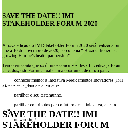
SAVE THE DATE!! IMI
STAKEHOLDER FORUM 2020
A nova edição do IMI Stakeholder Forum 2020 será realizada on-
line a 10 de novembro de 2020, sob o tema “ Broader horizons:
growing Europe’s health partnership”.
Tendo em conta que os últimos concursos desta Iniciativa já foram
lançados, este Fórum anual é uma oportunidade única para:
· conhecer melhor a Iniciativa Medicamentos Inovadores (IMI-
2), e os seus planos e atividades,
· partilhar o seu testemunho,
· partilhar contributos para o futuro desta iniciativa, e, claro
para
SAVE THE DATE!! IMI
· networking!
STAKEHOLDER FORUM