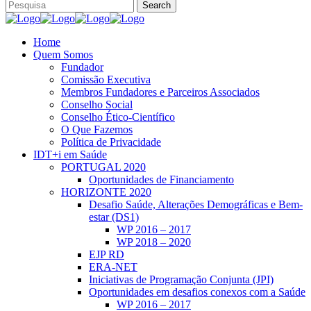
Home
Quem Somos
Fundador
Comissão Executiva
Membros Fundadores e Parceiros Associados
Conselho Social
Conselho Ético-Científico
O Que Fazemos
Política de Privacidade
IDT+i em Saúde
PORTUGAL 2020
Oportunidades de Financiamento
HORIZONTE 2020
Desafio Saúde, Alterações Demográficas e Bem-
estar (DS1)
WP 2016 – 2017
WP 2018 – 2020
EJP RD
ERA-NET
Iniciativas de Programação Conjunta (JPI)
Oportunidades em desafios conexos com a Saúde
WP 2016 – 2017