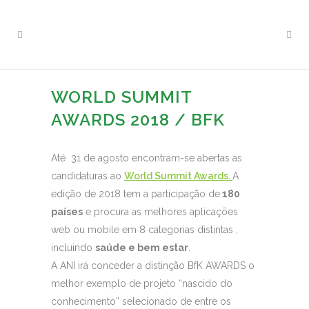
WORLD SUMMIT
AWARDS 2018 / BFK
Até 31 de agosto encontram-se abertas as
candidaturas ao
World Summit Awards.
A
edição de 2018 tem a participação de
180
países
e procura as melhores aplicações
web ou mobile em 8 categorias distintas ,
incluindo
saúde e bem estar
.
A ANI irá conceder a distinção BfK AWARDS o
melhor exemplo de projeto “nascido do
conhecimento” selecionado de entre os