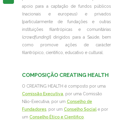
apoio para a captação de fundos públicos
(nacionais e europeus) e privados
[particularmente de fundações e outras
instituições filantrópicas e comunitárias
(
crowdfunding
)] dirigidos para a Saúde, bem
como promove ações de carácter
filantrópico, científico, educativo e cultural.
COMPOSIÇÃO CREATING HEALTH
O CREATING HEALTH é composto por uma
Comissão Executiva
, por uma Comissão
Não-Executiva, por um
Conselho de
Fundadores
, por um
Conselho Social
e por
um
Conselho Ético e Científico
.