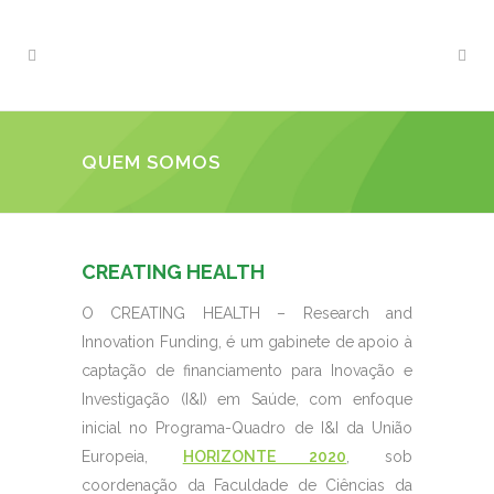
QUEM SOMOS
CREATING HEALTH
O CREATING HEALTH – Research and
Innovation Funding, é um gabinete de apoio à
captação de financiamento para Inovação e
Investigação (I&I) em Saúde, com enfoque
inicial no Programa-Quadro de I&I da União
Europeia,
HORIZONTE 2020
,
sob
coordenação da Faculdade de Ciências da