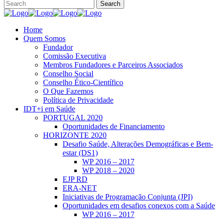
Home
Quem Somos
Fundador
Comissão Executiva
Membros Fundadores e Parceiros Associados
Conselho Social
Conselho Ético-Científico
O Que Fazemos
Política de Privacidade
IDT+i em Saúde
PORTUGAL 2020
Oportunidades de Financiamento
HORIZONTE 2020
Desafio Saúde, Alterações Demográficas e Bem-
estar (DS1)
WP 2016 – 2017
WP 2018 – 2020
EJP RD
ERA-NET
Iniciativas de Programação Conjunta (JPI)
Oportunidades em desafios conexos com a Saúde
WP 2016 – 2017