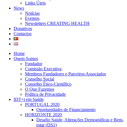
Links Úteis
News
Notícias
Eventos
Newsletters CREATING HEALTH
Donativos
Contactos
Home
Quem Somos
Fundador
Comissão Executiva
Membros Fundadores e Parceiros Associados
Conselho Social
Conselho Ético-Científico
O Que Fazemos
Política de Privacidade
IDT+i em Saúde
PORTUGAL 2020
Oportunidades de Financiamento
HORIZONTE 2020
Desafio Saúde, Alterações Demográficas e Bem-
estar (DS1)